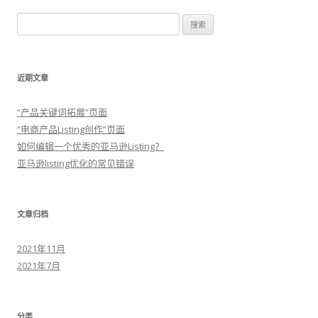
导
搜
航
索
：
近期文章
“产品关键词拓展”页面
“电商产品Listing创作”页面
如何编辑一个优秀的亚马逊Listing？
亚马逊listing优化的常见错误
文章归档
2021年11月
2021年7月
分类