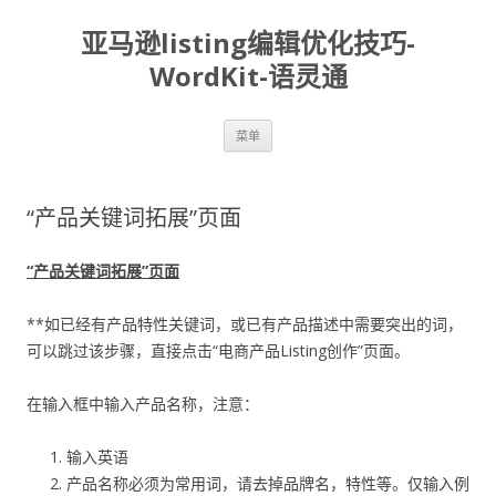
亚马逊listing编辑优化技巧-
WordKit-语灵通
跳
菜单
至
正
文
“产品关键词拓展”页面
“产品关键词拓展”页面
**如已经有产品特性关键词，或已有产品描述中需要突出的词，
可以跳过该步骤，直接点击“电商产品Listing创作”页面。
在输入框中输入产品名称，注意：
输入英语
产品名称必须为常用词，请去掉品牌名，特性等。仅输入例