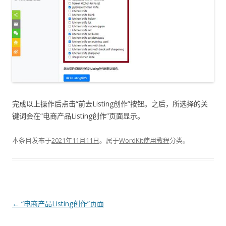
完成以上操作后点击“前去Listing创作”按钮。之后，所选择的关
键词会在“电商产品Listing创作”页面显示。
本条目发布于
2021年11月11日
。属于
WordKit使用教程
分类。
文
←
“电商产品Listing创作”页面
章